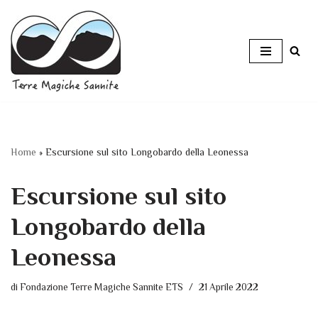
Vai
al
contenuto
Home
»
Escursione sul sito Longobardo della Leonessa
Escursione sul sito
Longobardo della
Leonessa
di
Fondazione Terre Magiche Sannite ETS
21 Aprile 2022